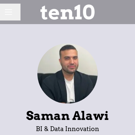
Dela sidan
KARRIÄRMENY
Saman Alawi
BI & Data Innovation