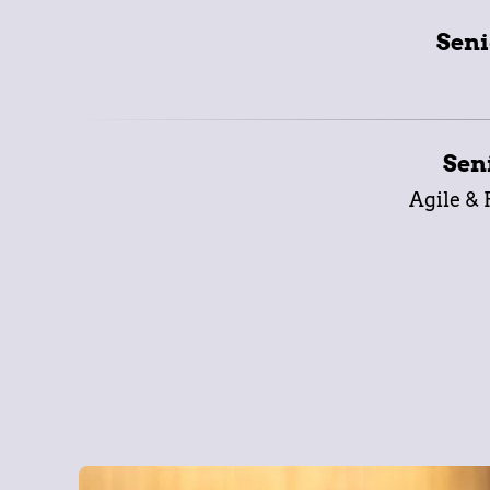
Seni
Sen
Agile &