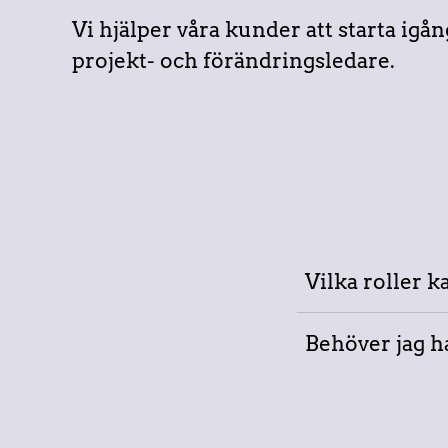
Vi hjälper våra kunder att starta igå
projekt- och förändringsledare.
Vilka roller k
Behöver jag ha