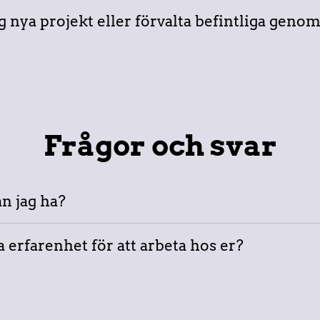
ng nya projekt eller förvalta befintliga geno
Frågor och svar
an jag ha?
 erfarenhet för att arbeta hos er?