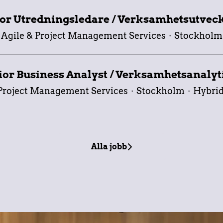
or Utredningsledare / Verksamhetsutvec
Agile & Project Management Services
·
Stockholm
ior Business Analyst / Verksamhetsanalyt
 Project Management Services
·
Stockholm
·
Hybrid
Alla jobb