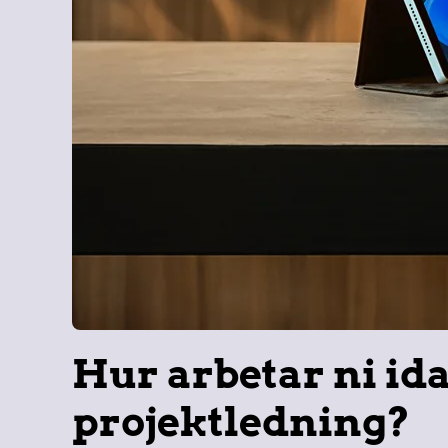
Hur arbetar ni i
projektledning?