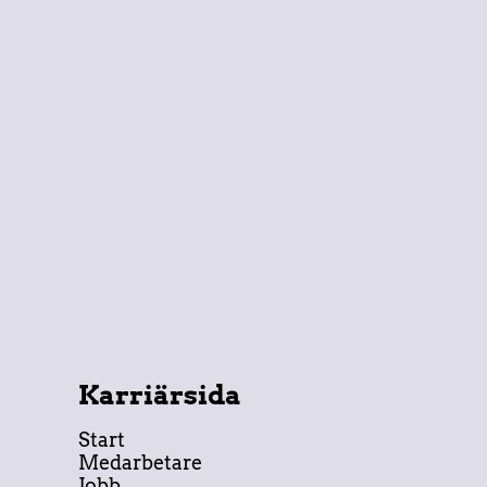
Karriärsida
Start
Medarbetare
Jobb