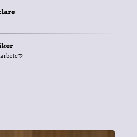
klare
iker
arbete