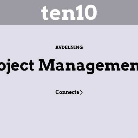
AVDELNING
roject Managemen
Connecta