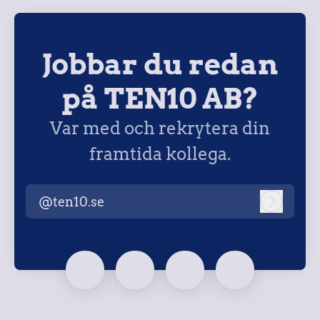
Jobbar du redan
på TEN10 AB?
Var med och rekrytera din
framtida kollega.
@ten10.se
Logga i