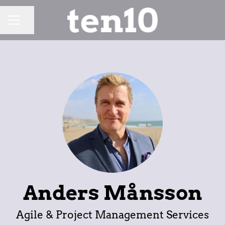
Dela sidan
KARRIÄRMENY
Anders Månsson
Agile & Project Management Services