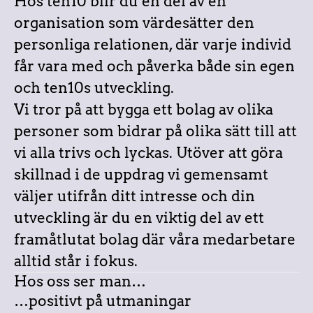
Hos ten10 blir du en del av en
organisation som värdesätter den
personliga relationen, där varje individ
får vara med och påverka både sin egen
och ten10s utveckling.
Vi tror på att bygga ett bolag av olika
personer som bidrar på olika sätt till att
vi alla trivs och lyckas. Utöver att göra
skillnad i de uppdrag vi gemensamt
väljer utifrån ditt intresse och din
utveckling är du en viktig del av ett
framåtlutat bolag där våra medarbetare
alltid står i fokus.
Hos oss ser man…
…positivt på utmaningar