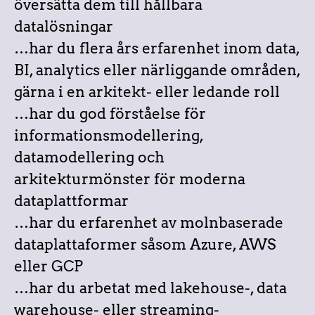
översätta dem till hållbara
datalösningar
…har du flera års erfarenhet inom data,
BI, analytics eller närliggande områden,
gärna i en arkitekt- eller ledande roll
…har du god förståelse för
informationsmodellering,
datamodellering och
arkitekturmönster för moderna
dataplattformar
…har du erfarenhet av molnbaserade
dataplattaformer såsom Azure, AWS
eller GCP
…har du arbetat med lakehouse-, data
warehouse- eller streaming-