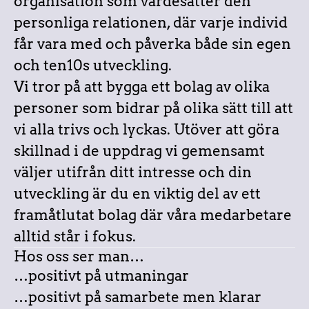
organisation som värdesätter den
personliga relationen, där varje individ
får vara med och påverka både sin egen
och ten10s utveckling.
Vi tror på att bygga ett bolag av olika
personer som bidrar på olika sätt till att
vi alla trivs och lyckas. Utöver att göra
skillnad i de uppdrag vi gemensamt
väljer utifrån ditt intresse och din
utveckling är du en viktig del av ett
framåtlutat bolag där våra medarbetare
alltid står i fokus.
Hos oss ser man…
…positivt på utmaningar
…positivt på samarbete men klarar