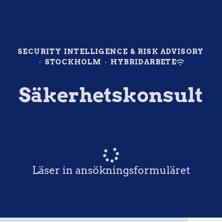
SECURITY INTELLIGENCE & RISK ADVISORY
·
STOCKHOLM
·
HYBRIDARBETE
Säkerhetskonsult
Läser in ansökningsformuläret