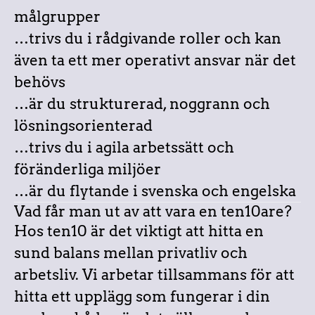
målgrupper
…trivs du i rådgivande roller och kan
även ta ett mer operativt ansvar när det
behövs
…är du strukturerad, noggrann och
lösningsorienterad
…trivs du i agila arbetssätt och
föränderliga miljöer
…är du flytande i svenska och engelska
Vad får man ut av att vara en ten10are?
Hos ten10 är det viktigt att hitta en
sund balans mellan privatliv och
arbetsliv. Vi arbetar tillsammans för att
hitta ett upplägg som fungerar i din