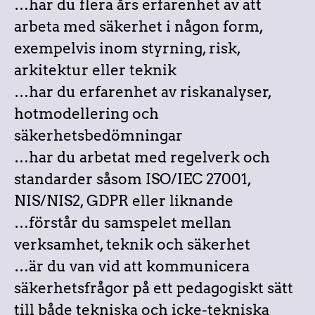
…har du flera års erfarenhet av att
arbeta med säkerhet i någon form,
exempelvis inom styrning, risk,
arkitektur eller teknik
…har du erfarenhet av riskanalyser,
hotmodellering och
säkerhetsbedömningar
…har du arbetat med regelverk och
standarder såsom ISO/IEC 27001,
NIS/NIS2, GDPR eller liknande
…förstår du samspelet mellan
verksamhet, teknik och säkerhet
…är du van vid att kommunicera
säkerhetsfrågor på ett pedagogiskt sätt
till både tekniska och icke-tekniska