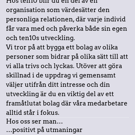
Hos ten10 blir du en del av en
organisation som värdesätter den
personliga relationen, där varje individ
får vara med och påverka både sin egen
och ten10s utveckling.
Vi tror på att bygga ett bolag av olika
personer som bidrar på olika sätt till att
vi alla trivs och lyckas. Utöver att göra
skillnad i de uppdrag vi gemensamt
väljer utifrån ditt intresse och din
utveckling är du en viktig del av ett
framåtlutat bolag där våra medarbetare
alltid står i fokus.
Hos oss ser man…
…positivt på utmaningar