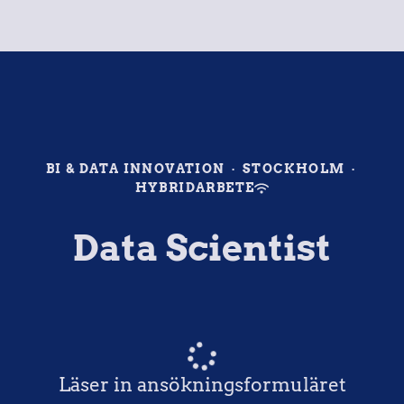
BI & DATA INNOVATION
·
STOCKHOLM
·
HYBRIDARBETE
Data Scientist
Läser in ansökningsformuläret