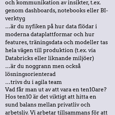
och kommunikation av insikter, t.ex.
genom dashboards, notebooks eller BI-
verktyg
…är du nyfiken på hur data flödar i
moderna dataplattformar och hur
features, träningsdata och modeller tas
hela vägen till produktion (t.ex. via
Databricks eller liknande miljöer)
…är du noggrann men också
lösningsorienterad
…trivs du i agila team
Vad får man ut av att vara en ten10are?
Hos ten10 är det viktigt att hitta en
sund balans mellan privatliv och
arbetsliv. Vi arbetar tillsammans för att